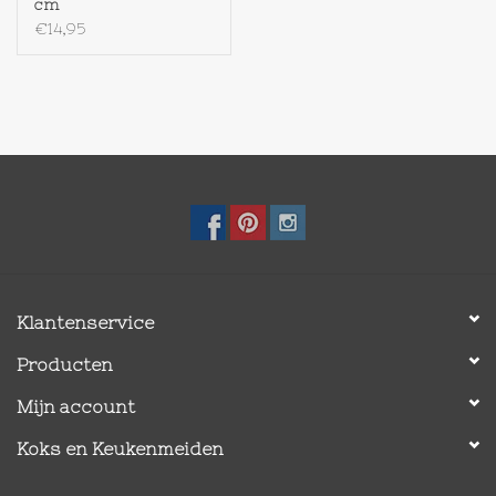
cm
€14,95
Textiel
Bakken
Hout
Olieflessen
Klantenservice
Producten
Mijn account
Koks en Keukenmeiden