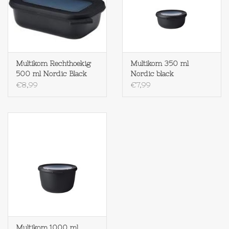
Textiel
Bakken
Multikom Rechthoekig
Multikom 350 ml
500 ml Nordic Black
Nordic black
Hout
€8,99
€7,99
Olieflessen
Multikom 1000 ml