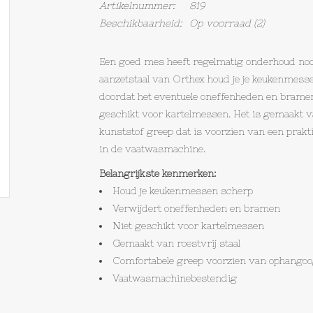
Artikelnummer:
819
Beschikbaarheid:
Op voorraad
(2)
Een goed mes heeft regelmatig onderhoud nodi
aanzetstaal van Orthex houd je je keukenmess
doordat het eventuele oneffenheden en bramen 
geschikt voor kartelmessen. Het is gemaakt va
kunststof greep dat is voorzien van een prak
in de vaatwasmachine.
Belangrijkste kenmerken:
Houd je keukenmessen scherp
Verwijdert oneffenheden en bramen
Niet geschikt voor kartelmessen
Gemaakt van roestvrij staal
Comfortabele greep voorzien van ophango
Vaatwasmachinebestendig