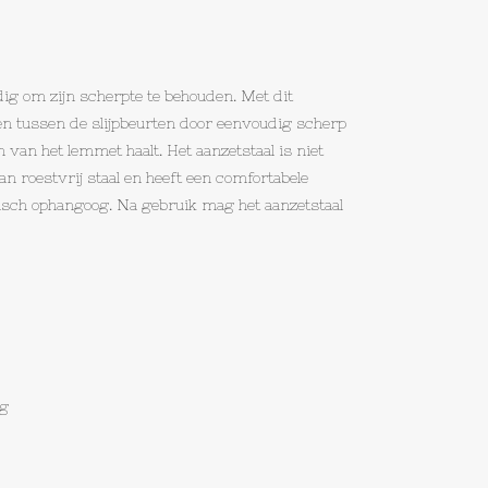
g om zijn scherpte te behouden. Met dit
en tussen de slijpbeurten door eenvoudig scherp
van het lemmet haalt. Het aanzetstaal is niet
n roestvrij staal en heeft een comfortabele
tisch ophangoog. Na gebruik mag het aanzetstaal
og