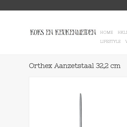
HOME
HKL
LIFESTYLE
Orthex Aanzetstaal 32,2 cm