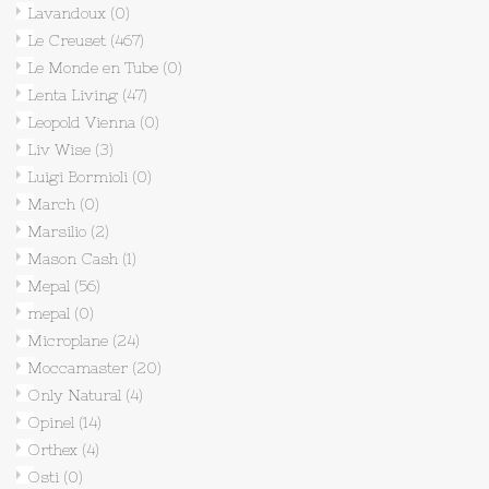
Lavandoux
(0)
Le Creuset
(467)
Le Monde en Tube
(0)
Lenta Living
(47)
Leopold Vienna
(0)
Liv Wise
(3)
Luigi Bormioli
(0)
March
(0)
Marsilio
(2)
Mason Cash
(1)
Mepal
(56)
mepal
(0)
Microplane
(24)
Moccamaster
(20)
Only Natural
(4)
Opinel
(14)
Orthex
(4)
Osti
(0)