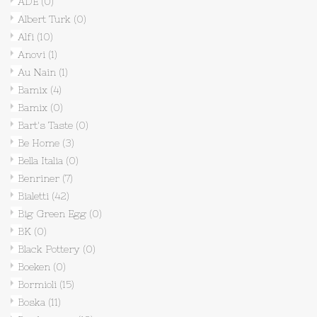
ADE
(0)
Albert Turk
(0)
Alfi
(10)
Anovi
(1)
Au Nain
(1)
Bamix
(4)
Bamix
(0)
Bart's Taste
(0)
Be Home
(3)
Bella Italia
(0)
Benriner
(7)
Bialetti
(42)
Big Green Egg
(0)
BK
(0)
Black Pottery
(0)
Boeken
(0)
Bormioli
(15)
Boska
(11)