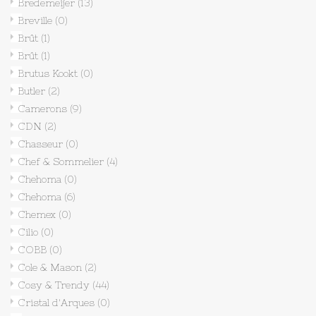
Bredemeijer
(13)
Breville
(0)
Brût
(1)
Brût
(1)
Brutus Kookt
(0)
Butler
(2)
Camerons
(9)
CDN
(2)
Chasseur
(0)
Chef & Sommelier
(4)
Chehoma
(0)
Chehoma
(6)
Chemex
(0)
Cilio
(0)
COBB
(0)
Cole & Mason
(2)
Cosy & Trendy
(44)
Cristal d'Arques
(0)