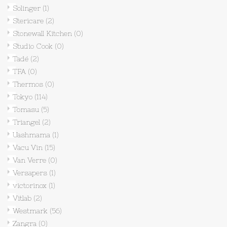
Solinger
(1)
Stericare
(2)
Stonewall Kitchen
(0)
Studio Cook
(0)
Tadé
(2)
TFA
(0)
Thermos
(0)
Tokyo
(114)
Tomasu
(5)
Triangel
(2)
Uashmama
(1)
Vacu Vin
(15)
Van Verre
(0)
Versapers
(1)
victorinox
(1)
Vitlab
(2)
Westmark
(56)
Zangra
(0)