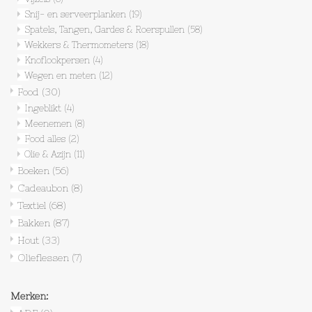
Snij- en serveerplanken
(19)
Spatels, Tangen, Gardes & Roerspullen
(58)
Wekkers & Thermometers
(18)
Knoflookpersen
(4)
Wegen en meten
(12)
Food
(30)
Ingeblikt
(4)
Meenemen
(8)
Food alles
(2)
Olie & Azijn
(11)
Boeken
(56)
Cadeaubon
(8)
Textiel
(68)
Bakken
(87)
Hout
(33)
Olieflessen
(7)
Merken: