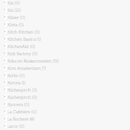
Kai
(0)
Kai
(21)
Kilner
(0)
Kinta
(0)
Kitch Kitchen
(0)
Kitchen Basics
(1)
KitchenAid
(0)
Knit Factory
(0)
Koks en Keukenmeiden
(51)
Kom Amsterdam
(7)
Korbo
(0)
Korona
(1)
Küchenprofi
(3)
Kuchenprofi
(0)
Kyocera
(0)
La Cafetière
(0)
La Rochere
(8)
Lacor
(0)