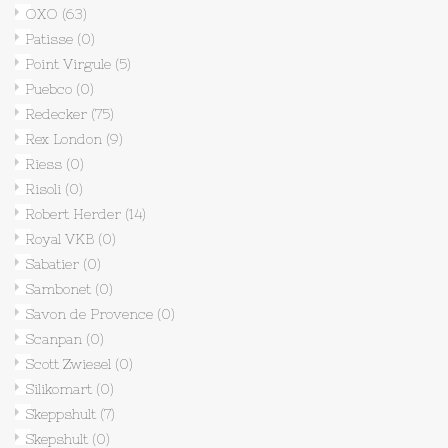
OXO
(63)
Patisse
(0)
Point Virgule
(5)
Puebco
(0)
Redecker
(75)
Rex London
(9)
Riess
(0)
Risoli
(0)
Robert Herder
(14)
Royal VKB
(0)
Sabatier
(0)
Sambonet
(0)
Savon de Provence
(0)
Scanpan
(0)
Scott Zwiesel
(0)
Silikomart
(0)
Skeppshult
(7)
Skepshult
(0)