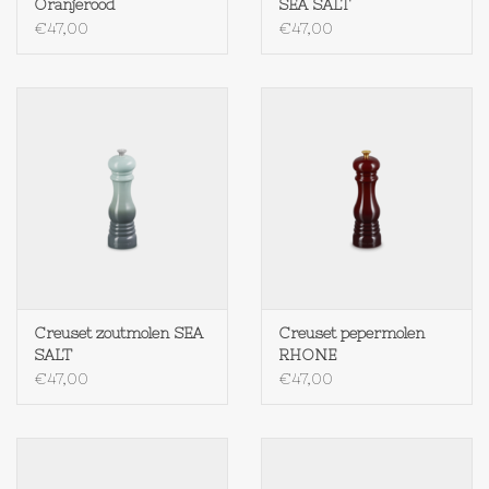
Oranjerood
SEA SALT
€47,00
€47,00
Creuset zoutmolen SEA
Creuset pepermolen
SALT
RHONE
€47,00
€47,00