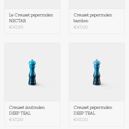
Le Creuset pepermolen
Creuset pepermolen
NECTAR
bamboo
€47,00
€47,00
Creuset zoutmolen
Creuset pepermolen
DEEP TEAL
DEEP TEAL
€47,00
€47,00