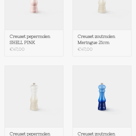
Creuset pepermolen
Creuset zoutmolen
SHELL PINK
Meringue 21cm
€47,00
€47,00
Creuset pepermolen
Creuset zoutmolen