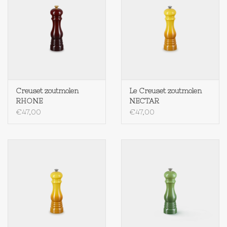
Creuset zoutmolen
Le Creuset zoutmolen
RHONE
NECTAR
€47,00
€47,00