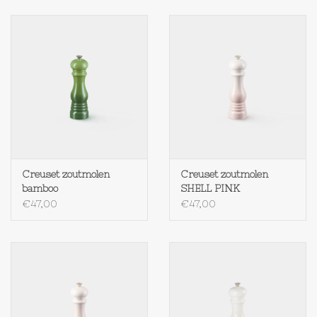
Creuset zoutmolen
Creuset zoutmolen
bamboo
SHELL PINK
€47,00
€47,00