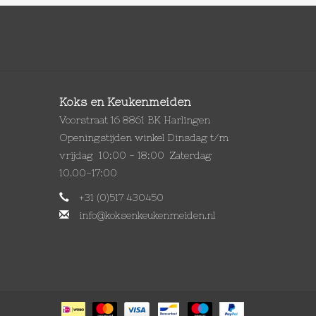
Koks en Keukenmeiden
Voorstraat 16 8861 BK Harlingen
Openingstijden winkel Dinsdag t/m
vrijdag 10:00 - 18:00 Zaterdag
10.00-17:00
+31 (0)517 430450
info@koksenkeukenmeiden.nl