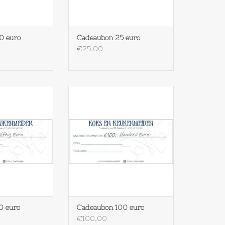
0 euro
Cadeaubon 25 euro
€25,00
n 50 euro
Cadeaubon 100 euro
N WINKELWAGEN
TOEVOEGEN AAN WINKELWAGEN
0 euro
Cadeaubon 100 euro
€100,00