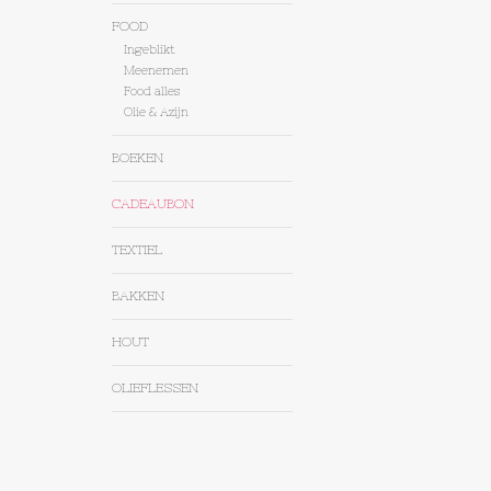
FOOD
Ingeblikt
Meenemen
Food alles
Olie & Azijn
BOEKEN
CADEAUBON
TEXTIEL
BAKKEN
HOUT
OLIEFLESSEN