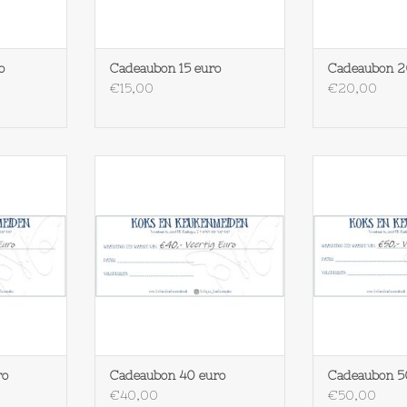
o
Cadeaubon 15 euro
Cadeaubon 2
€15,00
€20,00
euro
Cadeaubon 40 euro
Cadeaubo
NKELWAGEN
TOEVOEGEN AAN WINKELWAGEN
TOEVOEGEN AA
ro
Cadeaubon 40 euro
Cadeaubon 5
€40,00
€50,00