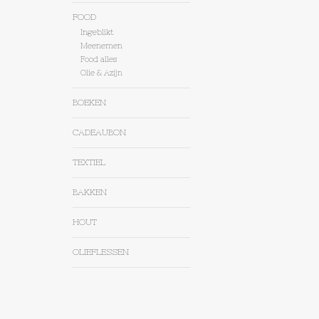
FOOD
Ingeblikt
Meenemen
Food alles
Olie & Azijn
BOEKEN
CADEAUBON
TEXTIEL
BAKKEN
HOUT
OLIEFLESSEN