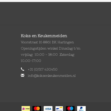
Koks en Keukenmeiden
Voorstraat 16 8861 BK Harlingen
Openingstijden winkel Dinsdag t/m
vrijdag 10:00 - 18:00 Zaterdag
10.00-17:00
+31 (0)517 430450
info@koksenkeukenmeiden.nl