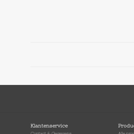
Klantenservice
Produ
Contact & Gegevens
Alle pr