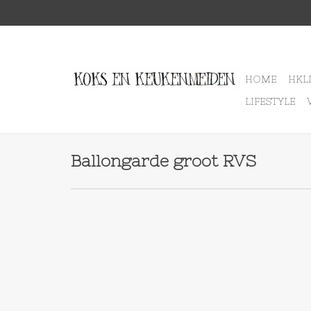
HOME
HKL
LIFESTYLE
Ballongarde groot RVS