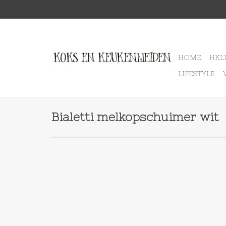
HOME
HKL
LIFESTYLE
Bialetti melkopschuimer wit