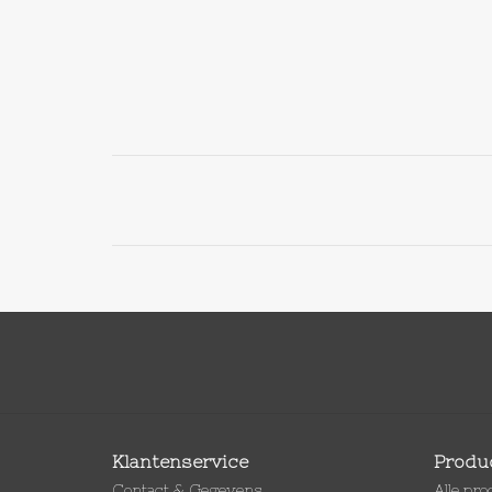
Klantenservice
Produ
Contact & Gegevens
Alle pr