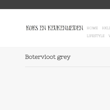
HOME
HKL
LIFESTYLE
Botervloot grey