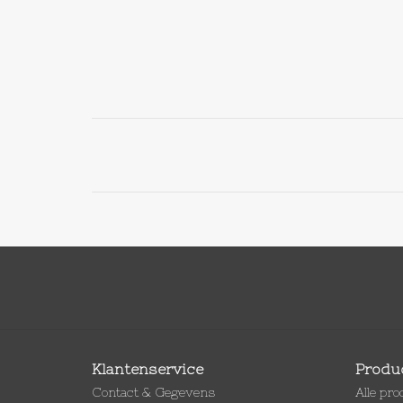
Klantenservice
Produ
Contact & Gegevens
Alle pr