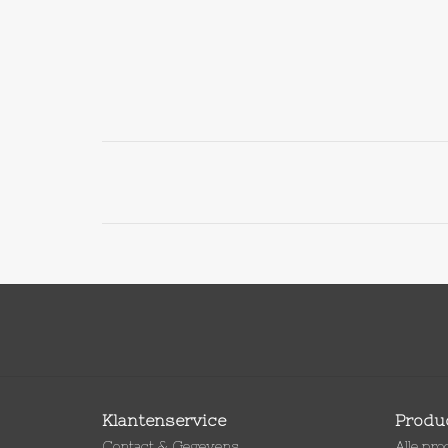
Klantenservice
Produ
Contact & Gegevens
Alle pr