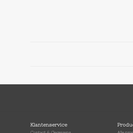
Klantenservice
Produ
Contact & Gegevens
Alle pr