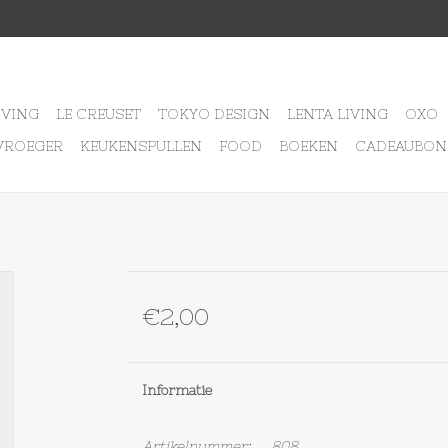
IVING
LE CREUSET
TOKYO DESIGN
LENTA LIVING
OXO
VROEGER
KEUKENSPULLEN
FOOD
BOEKEN
CADEAUBON
€2,00
Informatie
Artikelnummer:
808