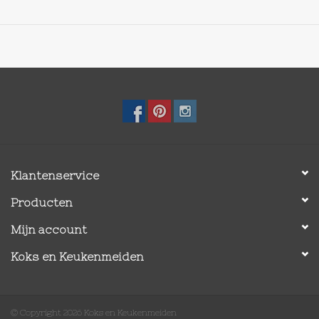
Klantenservice
Producten
Mijn account
Koks en Keukenmeiden
© Copyright 2026 Koks en Keukenmeiden