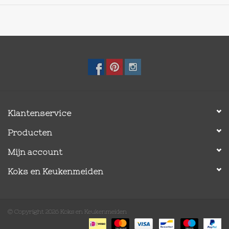
Klantenservice
Producten
Mijn account
Koks en Keukenmeiden
© Copyright 2026 Koks en Keukenmeiden