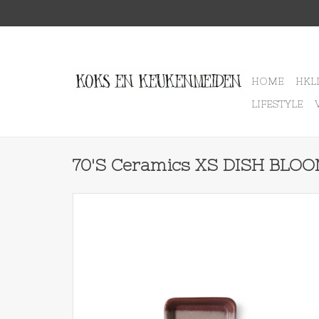
HOME
HKL
LIFESTYLE
70'S Ceramics XS DISH BLO