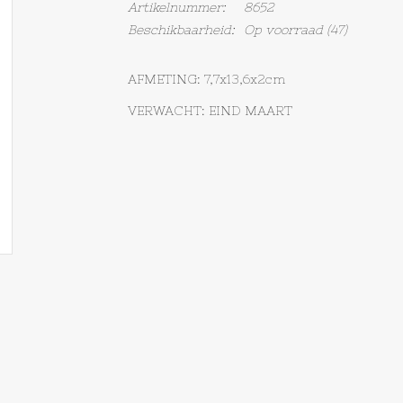
Artikelnummer:
8652
Beschikbaarheid:
Op voorraad
(47)
AFMETING: 7,7x13,6x2cm
VERWACHT: EIND MAART