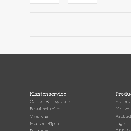
Klantenservice
Produ
Contact & Gegevens
Alle pr
Betaalmethoden
Nieuwe 
Over ons
Aanbie
Messen Slijpen
Tags
Disclaimer
RSS-fe