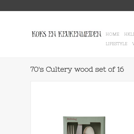
HOME
HKL
LIFESTYLE
70's Cultery wood set of 16