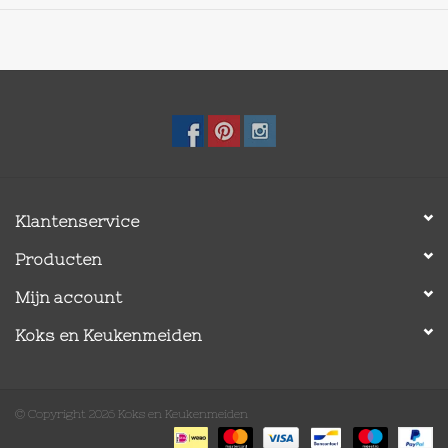
Klantenservice
Producten
Mijn account
Koks en Keukenmeiden
© Copyright 2026 Koks en Keukenmeiden