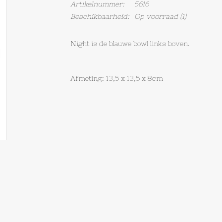
Artikelnummer:
5616
Beschikbaarheid:
Op voorraad
(1)
Night is de blauwe bowl links boven.
Afmeting: 13,5 x 13,5 x 8cm