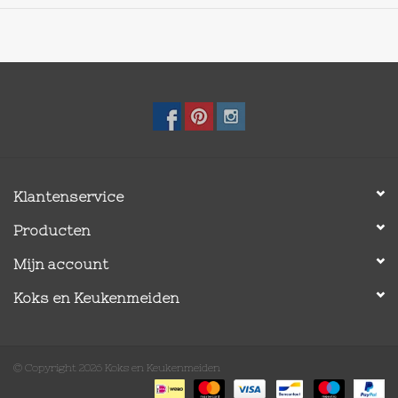
Klantenservice
Producten
Mijn account
Koks en Keukenmeiden
© Copyright 2026 Koks en Keukenmeiden