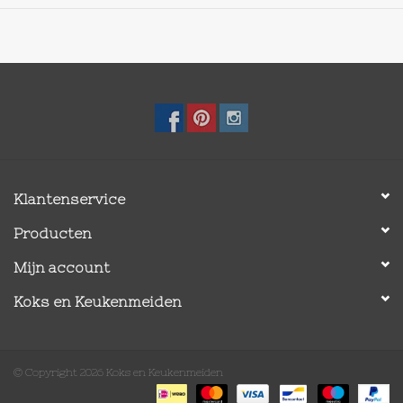
Gemakkelijk schoon te maken
Klantenservice
Producten
Mijn account
Koks en Keukenmeiden
© Copyright 2026 Koks en Keukenmeiden