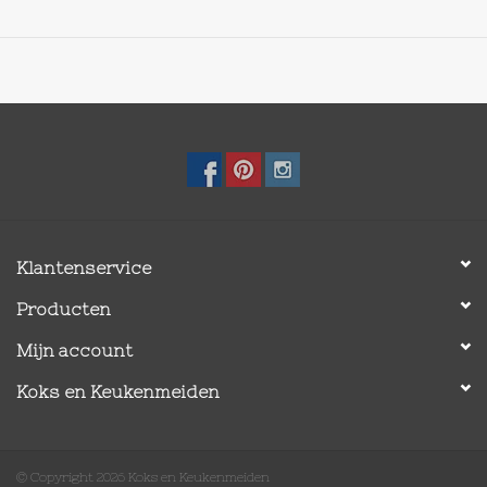
Klantenservice
Producten
Mijn account
Koks en Keukenmeiden
© Copyright 2026 Koks en Keukenmeiden