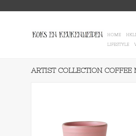
HOME
HKL
LIFESTYLE
ARTIST COLLECTION COFFE