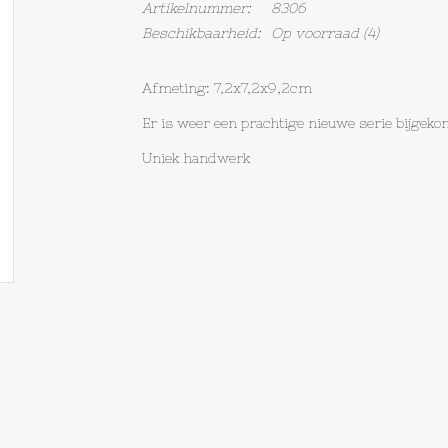
Artikelnummer:
8306
Beschikbaarheid:
Op voorraad
(4)
Afmeting: 7,2x7,2x9,2cm
Er is weer een prachtige nieuwe serie bijgek
Uniek handwerk