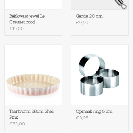
Bakkwast jewel Le
Garde 20 cm
Creuset rood
€9,99
€15,00
Taartvorm 28cm Shell
Opmaakring 6 cm
Pink
€3,95
€52,00