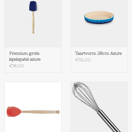
Premium grote
Taartvorm 28cm Azure
lepelspatel azure
€52,00
€18,00