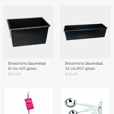
Broodvorm blauwstaal
Broodvorm blauwstaal
16 cm 400 gram
32 cm 800 gram
€23,95
€24,95