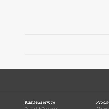
Klantenservice
Produ
Contact & Gegevens
Alle pr