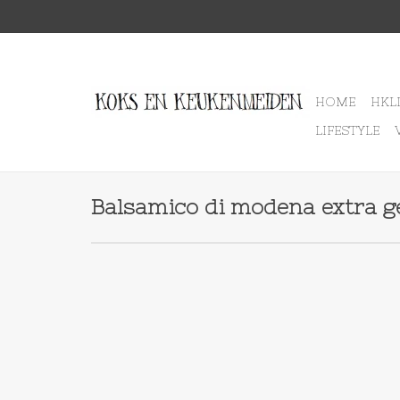
HOME
HKL
LIFESTYLE
Balsamico di modena extra g