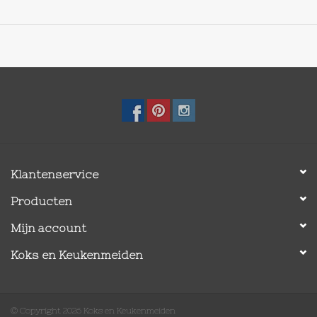
Klantenservice
Producten
Mijn account
Koks en Keukenmeiden
© Copyright 2026 Koks en Keukenmeiden