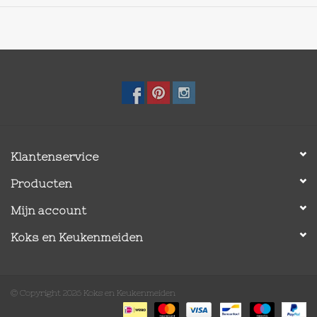
Klantenservice
Producten
Mijn account
Koks en Keukenmeiden
© Copyright 2026 Koks en Keukenmeiden