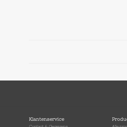
Klantenservice
Produ
Contact & Gegevens
Alle pr