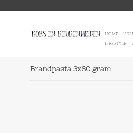
HOME
HKL
LIFESTYLE
Brandpasta 3x80 gram