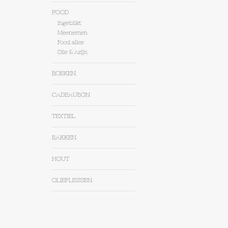
FOOD
Ingeblikt
Meenemen
Food alles
Olie & Azijn
BOEKEN
CADEAUBON
TEXTIEL
BAKKEN
HOUT
OLIEFLESSEN