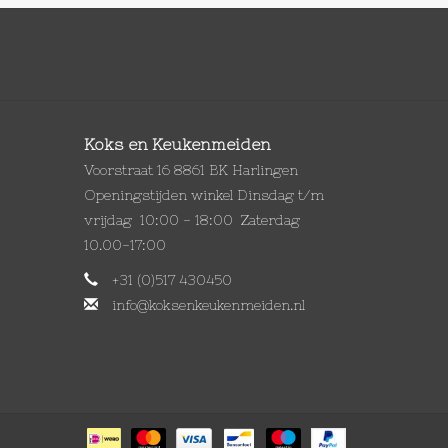
Koks en Keukenmeiden
Voorstraat 16 8861 BK Harlingen
Openingstijden winkel Dinsdag t/m
vrijdag 10:00 - 18:00 Zaterdag
10.00-17:00
+31 (0)517 430450
info@koksenkeukenmeiden.nl