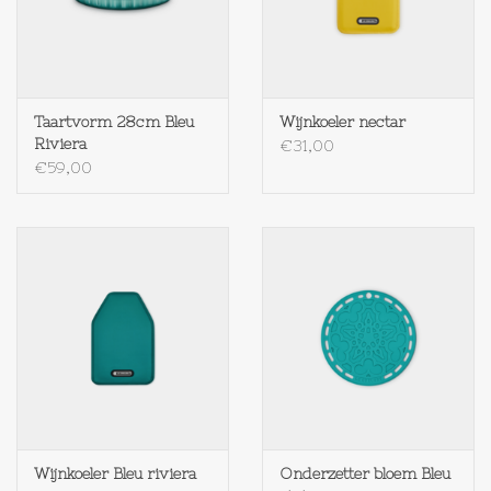
Op Tafel
Koffie & Thee
Taartvorm 28cm Bleu
Wijnkoeler nectar
Riviera
€31,00
Lifestyle
€59,00
Vroeger
Keukenspullen
Food
Boeken
Wijnkoeler Bleu riviera
Onderzetter bloem Bleu
Cadeaubon