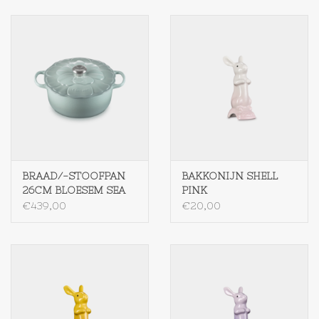
BRAAD/-STOOFPAN
BAKKONIJN SHELL
26CM BLOESEM SEA
PINK
SALT
€439,00
€20,00