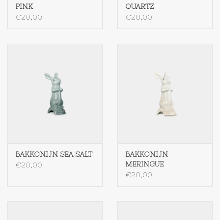
PINK
QUARTZ
€20,00
€20,00
BAKKONIJN SEA SALT
BAKKONIJN
MERINGUE
€20,00
€20,00