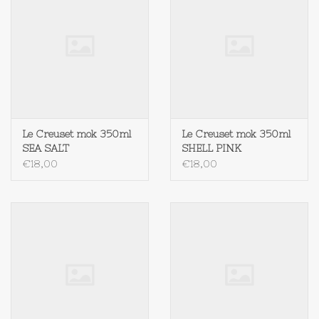
Le Creuset mok 350ml
Le Creuset mok 350ml
SEA SALT
SHELL PINK
€18,00
€18,00