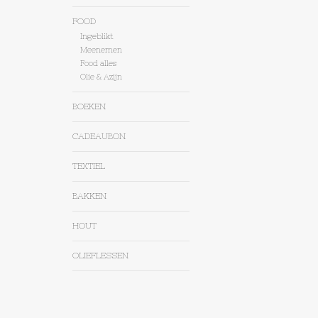
FOOD
Ingeblikt
Meenemen
Food alles
Olie & Azijn
BOEKEN
CADEAUBON
TEXTIEL
BAKKEN
HOUT
OLIEFLESSEN