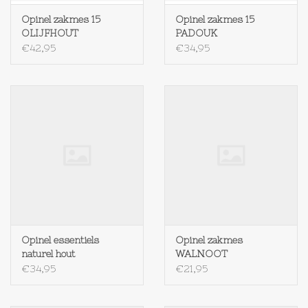
Opinel zakmes 15
Opinel zakmes 15
OLIJFHOUT
PADOUK
€42,95
€34,95
Opinel essentiels
Opinel zakmes
naturel hout
WALNOOT
€34,95
€21,95