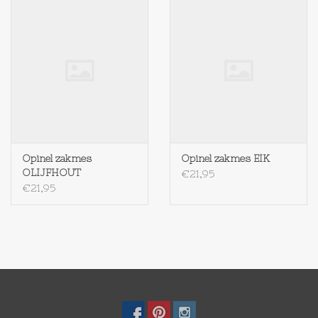
Opinel zakmes
Opinel zakmes EIK
OLIJFHOUT
€21,95
€21,95