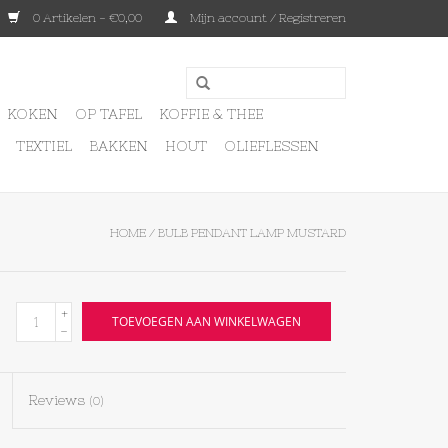
0 Artikelen - €0,00
Mijn account / Registreren
KOKEN
OP TAFEL
KOFFIE & THEE
TEXTIEL
BAKKEN
HOUT
OLIEFLESSEN
HOME
/
BULB PENDANT LAMP MUSTARD
+
TOEVOEGEN AAN WINKELWAGEN
-
Reviews
(0)