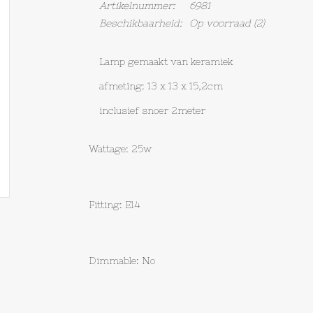
Artikelnummer:
6981
Beschikbaarheid:
Op voorraad
(2)
Lamp gemaakt van keramiek
afmeting: 13 x 13 x 15,2cm
inclusief snoer 2meter
Wattage: 25w
Fitting: E14
Dimmable: No