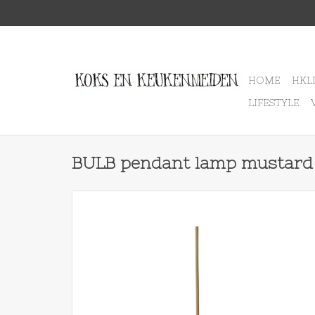
HOME
HKL
LIFESTYLE
BULB pendant lamp mustard