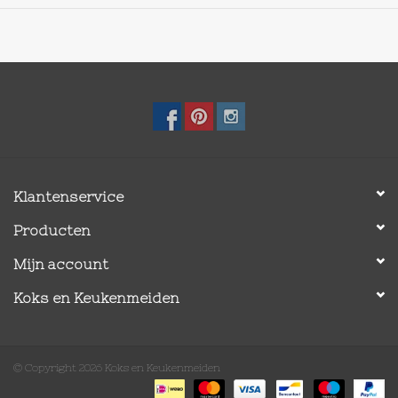
Klantenservice
Producten
Mijn account
Koks en Keukenmeiden
© Copyright 2026 Koks en Keukenmeiden