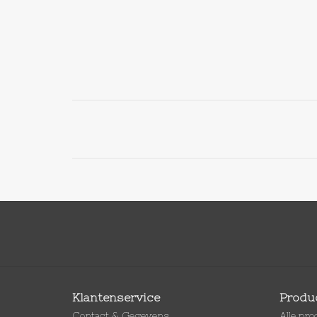
Klantenservice
Produ
Contact & Gegevens
Alle pr