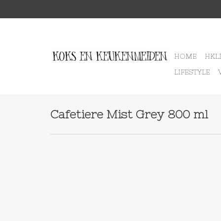
HOME
HKL
LIFESTYLE
Cafetiere Mist Grey 800 ml