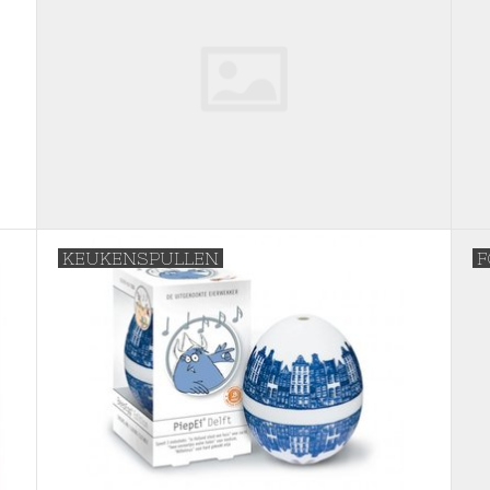
KEUKENSPULLEN
F