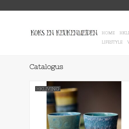
HOME
HKL
LIFESTYLE
Catalogus
HKLIVING