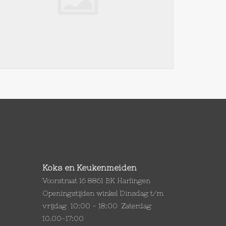
Koks en Keukenmeiden
Voorstraat 16 8861 BK Harlingen
Openingstijden winkel Dinsdag t/m
vrijdag 10:00 - 18:00 Zaterdag
10.00-17:00