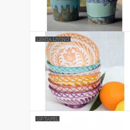
LENTA LIVING
OP TAFEL