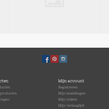
cten
Mijn account
oducten
Registreren
producten
Mijn bestellingen
dingen
Mijn tickets
Mijn verlanglijst