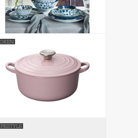
OKEN
IFESTYLE