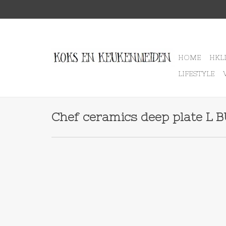
HOME
HKL
LIFESTYLE
Chef ceramics deep plate 