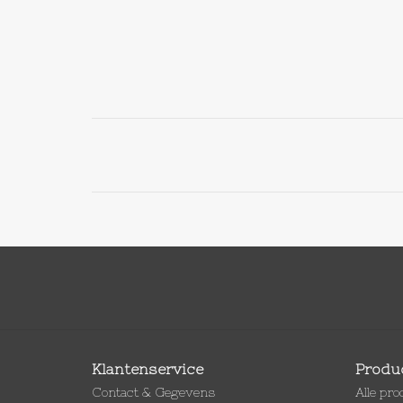
Klantenservice
Produ
Contact & Gegevens
Alle pr