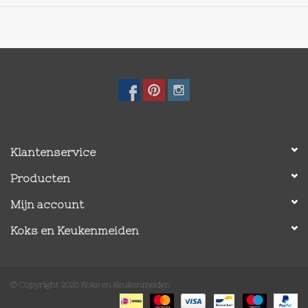
Klantenservice
Producten
Mijn account
Koks en Keukenmeiden
© Copyright 2026 Koks en Keukenmeiden