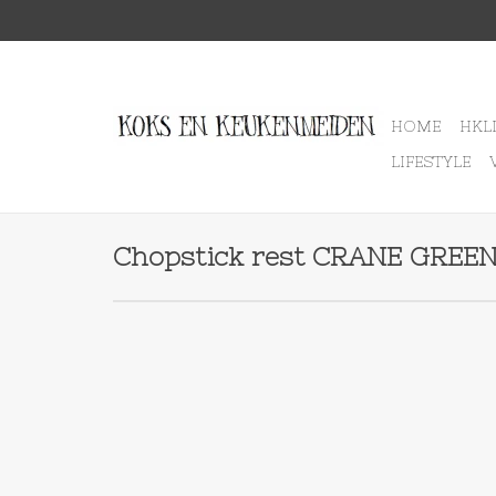
HOME
HKL
LIFESTYLE
Chopstick rest CRANE GREE