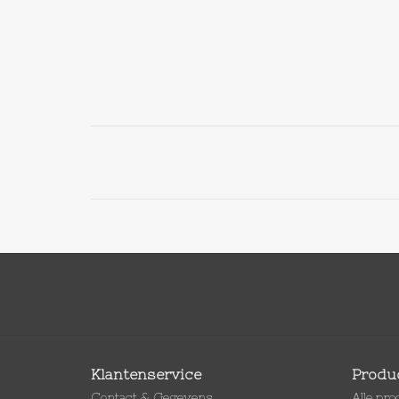
Klantenservice
Produ
Contact & Gegevens
Alle pr