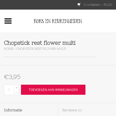
0 Artikelen - €0,00
Home
HKLIVING
Chopstick rest flower multi
HOME
/
CHOPSTICK REST FLOWER MULTI
Le Creuset
Tokyo design
€3,95
Lenta Living
+
TOEVOEGEN AAN WINKELWAGEN
-
OXO
Informatie
Reviews
(0)
Koken