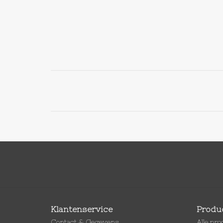
Klantenservice
Produ
Contact & Gegevens
Alle pr