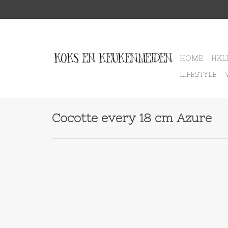
HOME
HKL
LIFESTYLE
Cocotte every 18 cm Azure