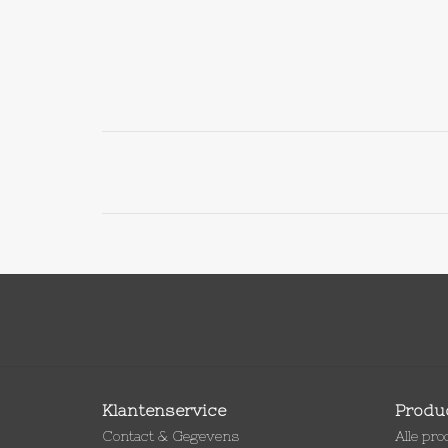
Klantenservice
Produ
Contact & Gegevens
Alle pr