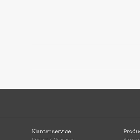
Klantenservice
Produ
Contact & Gegevens
Alle pr