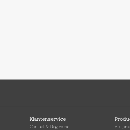
Klantenservice
Produ
Contact & Gegevens
Alle pr