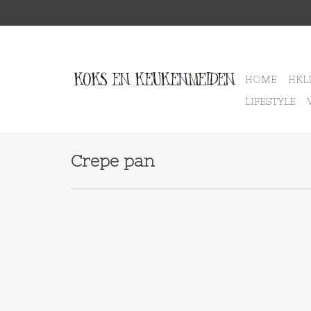
HOME
HKL
LIFESTYLE
Crepe pan