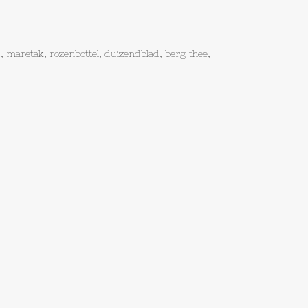
 maretak, rozenbottel, duizendblad, berg thee,