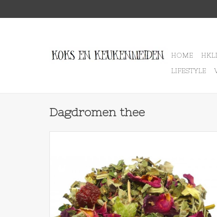
HOME
HKL
LIFESTYLE
Dagdromen thee