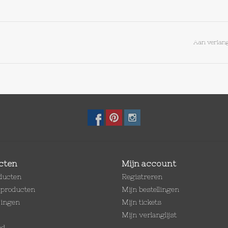
Aan verlang
cten
Mijn account
oducten
Registreren
producten
Mijn bestellingen
dingen
Mijn tickets
Mijn verlanglijst
ed