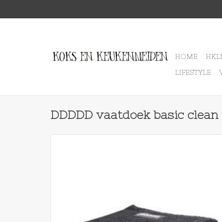
HOME
HKL
LIFESTYLE
DDDDD vaatdoek basic clean 