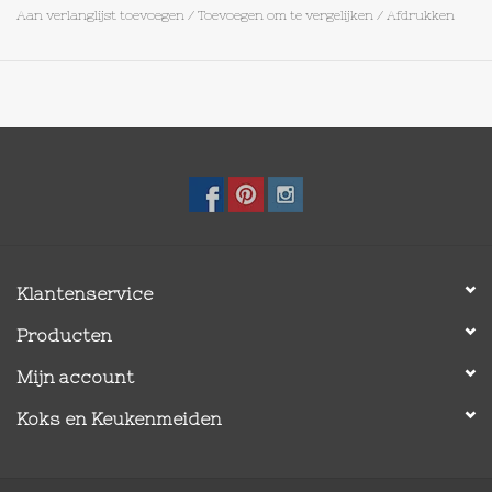
Aan verlanglijst toevoegen
/
Toevoegen om te vergelijken
/
Afdrukken
Klantenservice
Producten
Mijn account
Koks en Keukenmeiden