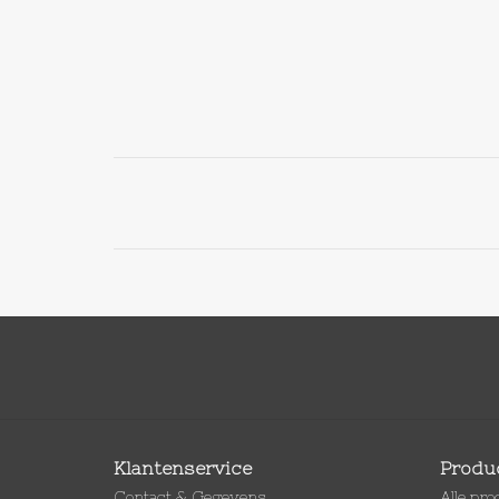
Klantenservice
Produ
Contact & Gegevens
Alle pr